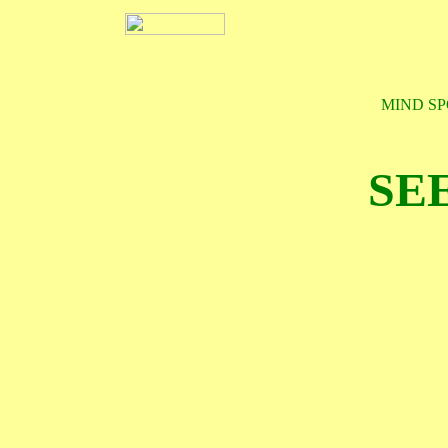
MIND SP
SE